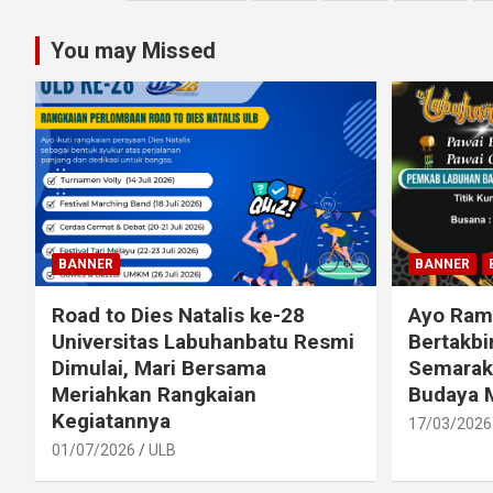
pagination
You may Missed
BANNER
BANNER
Road to Dies Natalis ke-28
Ayo Ram
Universitas Labuhanbatu Resmi
Bertakbi
Dimulai, Mari Bersama
Semarak
Meriahkan Rangkaian
Budaya 
Kegiatannya
17/03/2026
01/07/2026
ULB