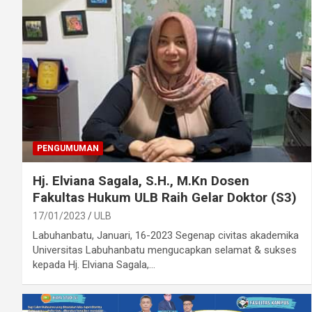
PENGUMUMAN
Hj. Elviana Sagala, S.H., M.Kn Dosen
Fakultas Hukum ULB Raih Gelar Doktor (S3)
17/01/2023
ULB
Labuhanbatu, Januari, 16-2023 Segenap civitas akademika
Universitas Labuhanbatu mengucapkan selamat & sukses
kepada Hj. Elviana Sagala,…