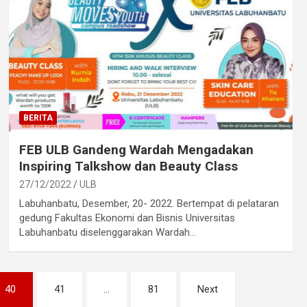
BERITA
FEB ULB Gandeng Wardah Mengadakan
Inspiring Talkshow dan Beauty Class
27/12/2022
ULB
Labuhanbatu, Desember, 20- 2022. Bertempat di pelataran
gedung Fakultas Ekonomi dan Bisnis Universitas
Labuhanbatu diselenggarakan Wardah…
40
41
…
81
Next