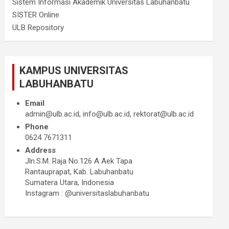
Sistem Informasi Akademik Universitas Labuhanbatu
SISTER Online
ULB Repository
KAMPUS UNIVERSITAS
LABUHANBATU
Email
admin@ulb.ac.id, info@ulb.ac.id, rektorat@ulb.ac.id
Phone
0624 7671311
Address
Jln.S.M. Raja No.126 A Aek Tapa
Rantauprapat, Kab. Labuhanbatu
Sumatera Utara, Indonesia
Instagram : @universitaslabuhanbatu