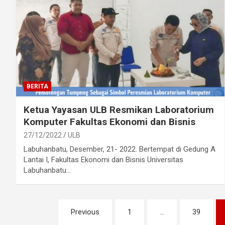
BERITA
Ketua Yayasan ULB Resmikan Laboratorium
Komputer Fakultas Ekonomi dan Bisnis
27/12/2022
ULB
Labuhanbatu, Desember, 21- 2022. Bertempat di Gedung A
Lantai I, Fakultas Ekonomi dan Bisnis Universitas
Labuhanbatu…
Posts
Previous
1
…
39