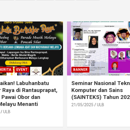
BERITA
EVENT
BANNER
aikan! Labuhanbatu
Seminar Nasional Tekn
r Raya di Rantauprapat,
Komputer dan Sains
 Pawai Obor dan
(SAINTEKS) Tahun 20
Melayu Menanti
21/05/2025
ULB
ULB