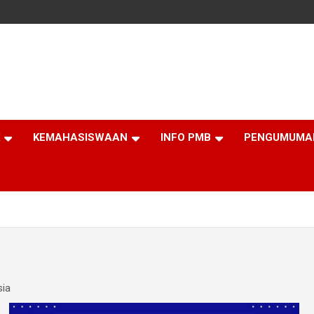
KEMAHASISWAAN
INFO PMB
PENGUMUMA
sia