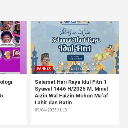
BANNER
ologi
Selamat Hari Raya Idul Fitri 1
Syawal 1446 H/2025 M, Minal
25
Aizin Wal Faizin Mohon Ma’af
Lahir dan Batin
09/04/2025
ULB