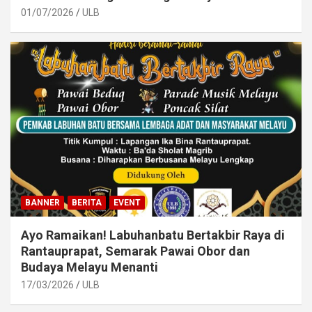
01/07/2026
ULB
BANNER
BERITA
EVENT
Ayo Ramaikan! Labuhanbatu Bertakbir Raya di
Rantauprapat, Semarak Pawai Obor dan
Budaya Melayu Menanti
17/03/2026
ULB