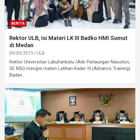
BERITA
Rektor ULB, Isi Materi LK III Badko HMI Sumut
di Medan
09/09/2019
ULB
Rektor Universitas Labuhanbatu (Ade Parlaungan Nasution,
SE MSi) mengisi materi Latihan Kader III (Advance Training)
Badan…