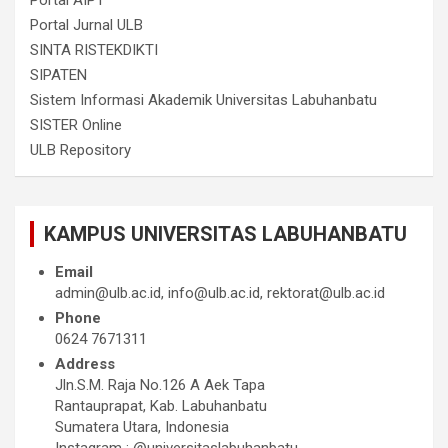
Portal AIPT
Portal Jurnal ULB
SINTA RISTEKDIKTI
SIPATEN
Sistem Informasi Akademik Universitas Labuhanbatu
SISTER Online
ULB Repository
KAMPUS UNIVERSITAS LABUHANBATU
Email
admin@ulb.ac.id, info@ulb.ac.id, rektorat@ulb.ac.id
Phone
0624 7671311
Address
Jln.S.M. Raja No.126 A Aek Tapa
Rantauprapat, Kab. Labuhanbatu
Sumatera Utara, Indonesia