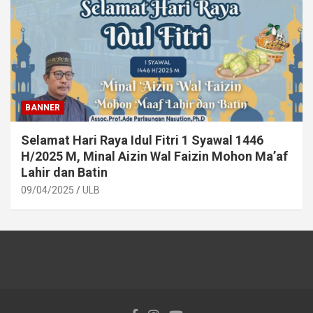
BANNER
Selamat Hari Raya Idul Fitri 1 Syawal 1446
H/2025 M, Minal Aizin Wal Faizin Mohon Ma’af
Lahir dan Batin
09/04/2025
ULB