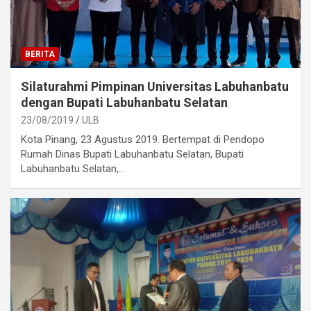
BERITA
Silaturahmi Pimpinan Universitas Labuhanbatu
dengan Bupati Labuhanbatu Selatan
23/08/2019
ULB
Kota Pinang, 23 Agustus 2019. Bertempat di Pendopo
Rumah Dinas Bupati Labuhanbatu Selatan, Bupati
Labuhanbatu Selatan,…