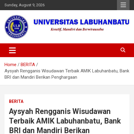
Skip
Sunday, August 9, 2026
to
content
Universitas Labuhanbatu
Home
BERITA
Aysyah Rengganis Wisudawan Terbaik AMIK Labuhanbatu, Bank
BRI dan Mandiri Berikan Penghargaan
BERITA
Aysyah Rengganis Wisudawan
Terbaik AMIK Labuhanbatu, Bank
BRI dan Mandiri Berikan