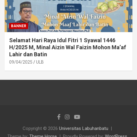
BANNER
Selamat Hari Raya Idul Fitri 1 Syawal 1446
H/2025 M, Minal Aizin Wal Faizin Mohon Ma’af
Lahir dan Batin
09/04/2025
ULB
Copyright © 2026
Universitas Labuhanbatu
Theme by:
Theme Horse
Proudly Powered by:
WordPress