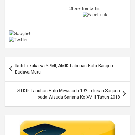
Share Berita Ini:
Post
Ikuti Lokakarya SPMI, AMIK Labuhan Batu Bangun
navigation
Budaya Mutu
STKIP Labuhan Batu Mewisuda 192 Lulusan Sarjana
pada Wisuda Sarjana Ke XVIII Tahun 2018