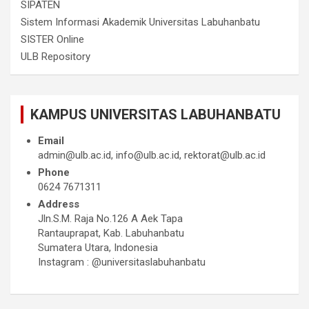
SIPATEN
Sistem Informasi Akademik Universitas Labuhanbatu
SISTER Online
ULB Repository
KAMPUS UNIVERSITAS LABUHANBATU
Email
admin@ulb.ac.id, info@ulb.ac.id, rektorat@ulb.ac.id
Phone
0624 7671311
Address
Jln.S.M. Raja No.126 A Aek Tapa
Rantauprapat, Kab. Labuhanbatu
Sumatera Utara, Indonesia
Instagram : @universitaslabuhanbatu