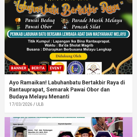
BANNER
BERITA
EVENT
Ayo Ramaikan! Labuhanbatu Bertakbir Raya di
Rantauprapat, Semarak Pawai Obor dan
Budaya Melayu Menanti
17/03/2026
ULB