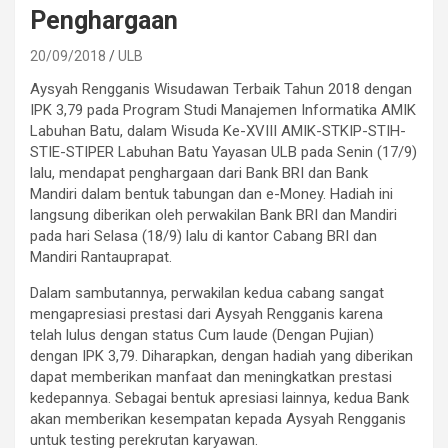
Penghargaan
20/09/2018
ULB
Aysyah Rengganis Wisudawan Terbaik Tahun 2018 dengan
IPK 3,79 pada Program Studi Manajemen Informatika AMIK
Labuhan Batu, dalam Wisuda Ke-XVIII AMIK-STKIP-STIH-
STIE-STIPER Labuhan Batu Yayasan ULB pada Senin (17/9)
lalu, mendapat penghargaan dari Bank BRI dan Bank
Mandiri dalam bentuk tabungan dan e-Money. Hadiah ini
langsung diberikan oleh perwakilan Bank BRI dan Mandiri
pada hari Selasa (18/9) lalu di kantor Cabang BRI dan
Mandiri Rantauprapat.
Dalam sambutannya, perwakilan kedua cabang sangat
mengapresiasi prestasi dari Aysyah Rengganis karena
telah lulus dengan status Cum laude (Dengan Pujian)
dengan IPK 3,79. Diharapkan, dengan hadiah yang diberikan
dapat memberikan manfaat dan meningkatkan prestasi
kedepannya. Sebagai bentuk apresiasi lainnya, kedua Bank
akan memberikan kesempatan kepada Aysyah Rengganis
untuk testing perekrutan karyawan.