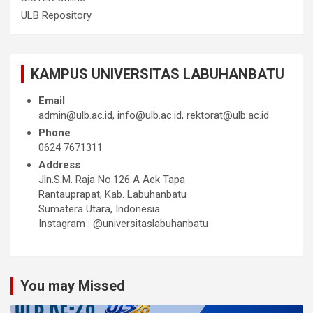
ULB Repository
KAMPUS UNIVERSITAS LABUHANBATU
Email
admin@ulb.ac.id, info@ulb.ac.id, rektorat@ulb.ac.id
Phone
0624 7671311
Address
Jln.S.M. Raja No.126 A Aek Tapa
Rantauprapat, Kab. Labuhanbatu
Sumatera Utara, Indonesia
Instagram : @universitaslabuhanbatu
You may Missed