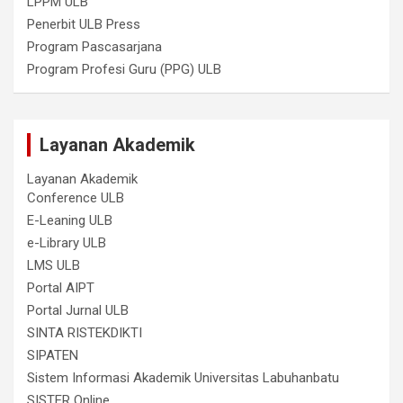
LPPM ULB
Penerbit ULB Press
Program Pascasarjana
Program Profesi Guru (PPG) ULB
Layanan Akademik
Layanan Akademik
Conference ULB
E-Leaning ULB
e-Library ULB
LMS ULB
Portal AIPT
Portal Jurnal ULB
SINTA RISTEKDIKTI
SIPATEN
Sistem Informasi Akademik Universitas Labuhanbatu
SISTER Online