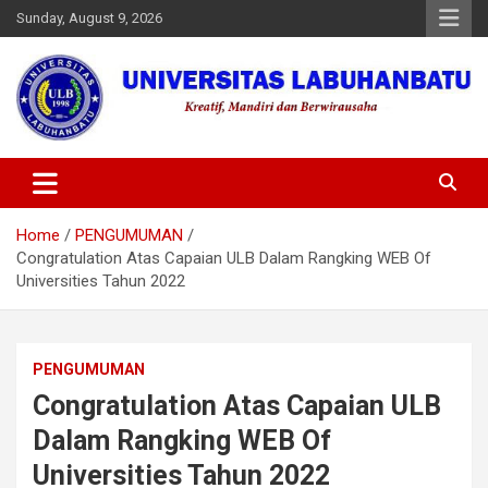
Skip
Sunday, August 9, 2026
to
content
Universitas Labuhanbatu
Home
PENGUMUMAN
Congratulation Atas Capaian ULB Dalam Rangking WEB Of
Universities Tahun 2022
PENGUMUMAN
Congratulation Atas Capaian ULB
Dalam Rangking WEB Of
Universities Tahun 2022