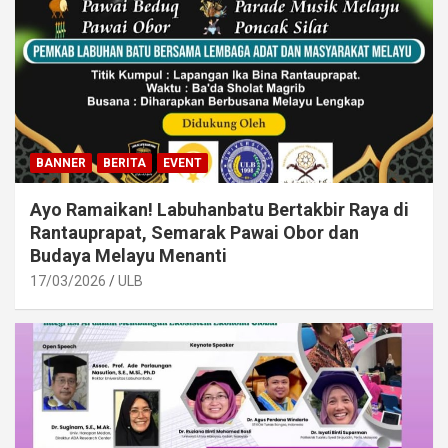
BANNER
BERITA
EVENT
Ayo Ramaikan! Labuhanbatu Bertakbir Raya di
Rantauprapat, Semarak Pawai Obor dan
Budaya Melayu Menanti
17/03/2026
ULB