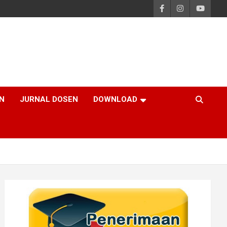
N
JURNAL DOSEN
DOWNLOAD