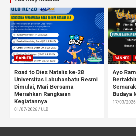
BANNER
BANNER
Road to Dies Natalis ke-28
Ayo Ram
Universitas Labuhanbatu Resmi
Bertakbi
Dimulai, Mari Bersama
Semarak
Meriahkan Rangkaian
Budaya 
Kegiatannya
17/03/2026
01/07/2026
ULB