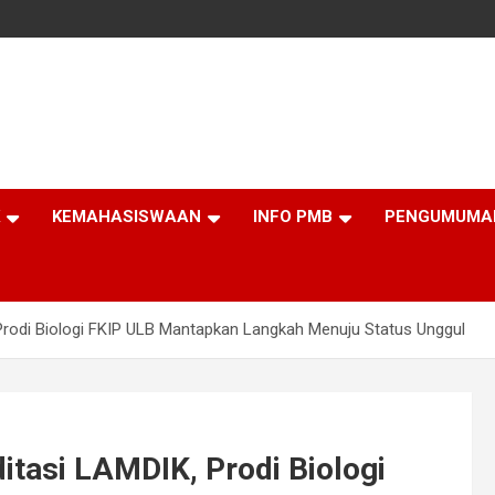
KEMAHASISWAAN
INFO PMB
PENGUMUMA
rodi Biologi FKIP ULB Mantapkan Langkah Menuju Status Unggul
tasi LAMDIK, Prodi Biologi