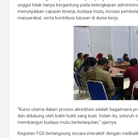
unggul tidak hanya bergantung pada kelengkapan administr
menunjukkan capaian kinerja, budaya mutu, inovasi pembelaj
masyarakat, serta kontribusi lulusan di dunia kerja.
“Kunci utama dalam proses akreditasi adalah bagaimana pr
dan didukung oleh bukti-bukti yang kuat. Selain itu, selur
membangun budaya mutu berkelanjutan,” ujarnya.
Kegiatan FGD berlangsung secara interaktif dengan melibat