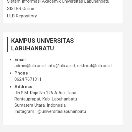
Sistem Informasi Akademik Universitas Labuhanbatu
SISTER Online
ULB Repository
KAMPUS UNIVERSITAS
LABUHANBATU
Email
admin@ulb.ac.id, info@ulb.ac.id, rektorat@ulb.ac.id
Phone
0624 7671311
Address
Jln.S.M. Raja No.126 A Aek Tapa
Rantauprapat, Kab. Labuhanbatu
Sumatera Utara, Indonesia
Instagram : @universitaslabuhanbatu