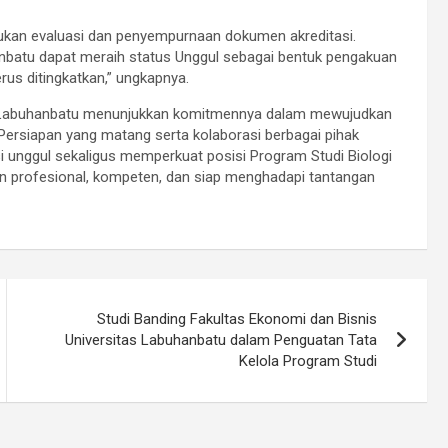
ukan evaluasi dan penyempurnaan dokumen akreditasi.
anbatu dapat meraih status Unggul sebagai bentuk pengakuan
rus ditingkatkan,” ungkapnya.
itas Labuhanbatu menunjukkan komitmennya dalam mewujudkan
. Persiapan yang matang serta kolaborasi berbagai pihak
 unggul sekaligus memperkuat posisi Program Studi Biologi
an profesional, kompeten, dan siap menghadapi tantangan
Studi Banding Fakultas Ekonomi dan Bisnis
Universitas Labuhanbatu dalam Penguatan Tata
Kelola Program Studi