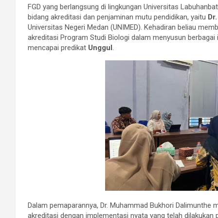
FGD yang berlangsung di lingkungan Universitas Labuhanb
bidang akreditasi dan penjaminan mutu pendidikan, yaitu
Dr
Universitas Negeri Medan (UNIMED). Kehadiran beliau mem
akreditasi Program Studi Biologi dalam menyusun berbagai
mencapai predikat
Unggul
.
Dalam pemaparannya, Dr. Muhammad Bukhori Dalimunthe m
akreditasi dengan implementasi nyata yang telah dilakukan