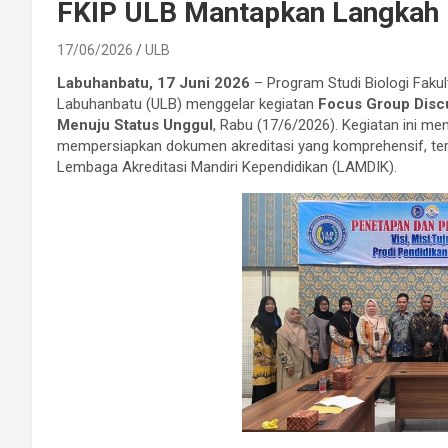
FKIP ULB Mantapkan Langkah 
17/06/2026
ULB
Labuhanbatu, 17 Juni 2026
– Program Studi Biologi Fakul
Labuhanbatu (ULB) menggelar kegiatan
Focus Group Disc
Menuju Status Unggul
, Rabu (17/6/2026). Kegiatan ini me
mempersiapkan dokumen akreditasi yang komprehensif, teru
Lembaga Akreditasi Mandiri Kependidikan (LAMDIK).