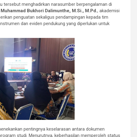
atu tersebut menghadirkan narasumber berpengalaman di
. Muhammad Bukhori Dalimunthe, M.Si., M.Pd.
, akademisi
berikan penguatan sekaligus pendampingan kepada tim
 instrumen dan eviden pendukung yang diperlukan untuk
enekankan pentingnya keselarasan antara dokumen
 program studi. Menurutnya, keberhasilan memperoleh status