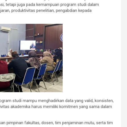
asi, tetapi juga pada kemampuan program studi dalam
aran, produktivitas penelitian, pengabdian kepada
ogram studi mampu menghadirkan data yang valid, konsisten,
uh sivitas akademika harus memiliki komitmen yang sama dalam
kan pimpinan fakultas, dosen, tim penjaminan mutu, serta tim