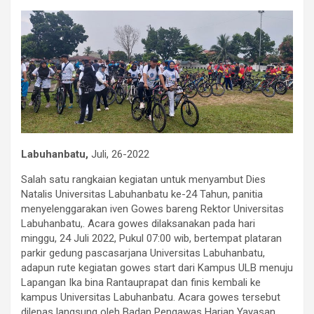
Labuhanbatu,
Juli, 26-2022
Salah satu rangkaian kegiatan untuk menyambut Dies
Natalis Universitas Labuhanbatu ke-24 Tahun, panitia
menyelenggarakan iven Gowes bareng Rektor Universitas
Labuhanbatu,. Acara gowes dilaksanakan pada hari
minggu, 24 Juli 2022, Pukul 07:00 wib, bertempat plataran
parkir gedung pascasarjana Universitas Labuhanbatu,
adapun rute kegiatan gowes start dari Kampus ULB menuju
Lapangan Ika bina Rantauprapat dan finis kembali ke
kampus Universitas Labuhanbatu. Acara gowes tersebut
dilepas langsung oleh Badan Pengawas Harian Yayasan