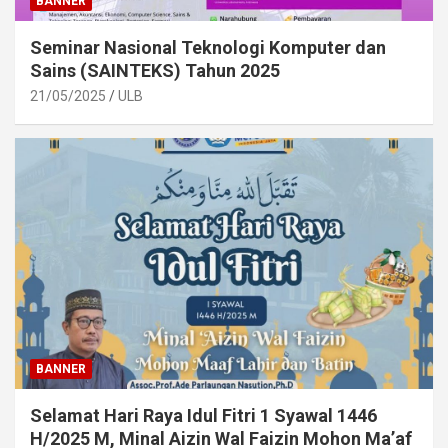
BANNER
Seminar Nasional Teknologi Komputer dan
Sains (SAINTEKS) Tahun 2025
21/05/2025
ULB
BANNER
Selamat Hari Raya Idul Fitri 1 Syawal 1446
H/2025 M, Minal Aizin Wal Faizin Mohon Ma’af