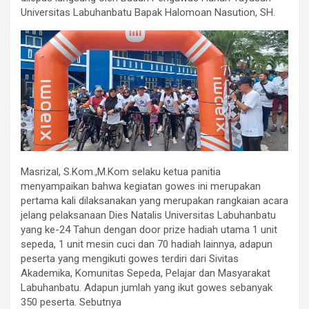
Universitas Labuhanbatu Bapak Halomoan Nasution, SH.
Masrizal, S.Kom.,M.Kom selaku ketua panitia
menyampaikan bahwa kegiatan gowes ini merupakan
pertama kali dilaksanakan yang merupakan rangkaian acara
jelang pelaksanaan Dies Natalis Universitas Labuhanbatu
yang ke-24 Tahun dengan door prize hadiah utama 1 unit
sepeda, 1 unit mesin cuci dan 70 hadiah lainnya, adapun
peserta yang mengikuti gowes terdiri dari Sivitas
Akademika, Komunitas Sepeda, Pelajar dan Masyarakat
Labuhanbatu. Adapun jumlah yang ikut gowes sebanyak
350 peserta. Sebutnya