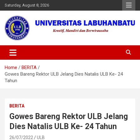
Skip
Saturday, August 8, 2026
to
content
Universitas Labuhanbatu
Home
BERITA
Gowes Bareng Rektor ULB Jelang Dies Natalis ULB Ke- 24
Tahun
BERITA
Gowes Bareng Rektor ULB Jelang
Dies Natalis ULB Ke- 24 Tahun
26/07/2022
ULB