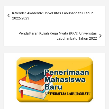
Post
Kalender Akademik Universitas Labuhanbatu Tahun
navigation
2022/2023
Pendaftaran Kuliah Kerja Nyata (KKN) Universitas
Labuhanbatu Tahun 2022