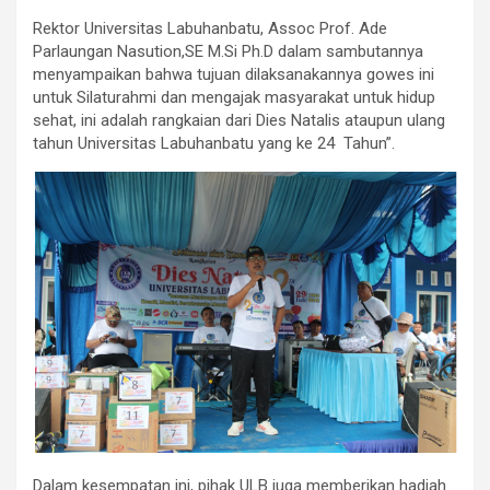
Rektor Universitas Labuhanbatu, Assoc Prof. Ade
Parlaungan Nasution,SE M.Si Ph.D dalam sambutannya
menyampaikan bahwa tujuan dilaksanakannya gowes ini
untuk Silaturahmi dan mengajak masyarakat untuk hidup
sehat, ini adalah rangkaian dari Dies Natalis ataupun ulang
tahun Universitas Labuhanbatu yang ke 24 Tahun”.
Dalam kesempatan ini, pihak ULB juga memberikan hadiah