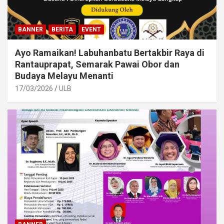
BANNER
BERITA
EVENT
Ayo Ramaikan! Labuhanbatu Bertakbir Raya di
Rantauprapat, Semarak Pawai Obor dan
Budaya Melayu Menanti
17/03/2026
ULB