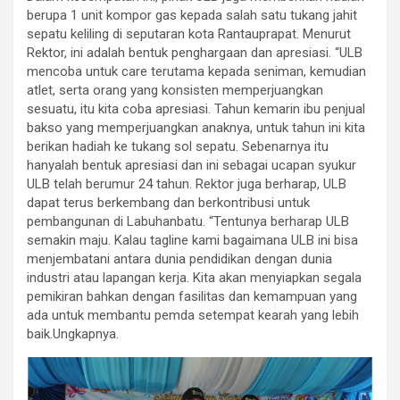
berupa 1 unit kompor gas kepada salah satu tukang jahit
sepatu keliling di seputaran kota Rantauprapat. Menurut
Rektor, ini adalah bentuk penghargaan dan apresiasi. “ULB
mencoba untuk care terutama kepada seniman, kemudian
atlet, serta orang yang konsisten memperjuangkan
sesuatu, itu kita coba apresiasi. Tahun kemarin ibu penjual
bakso yang memperjuangkan anaknya, untuk tahun ini kita
berikan hadiah ke tukang sol sepatu. Sebenarnya itu
hanyalah bentuk apresiasi dan ini sebagai ucapan syukur
ULB telah berumur 24 tahun. Rektor juga berharap, ULB
dapat terus berkembang dan berkontribusi untuk
pembangunan di Labuhanbatu. “Tentunya berharap ULB
semakin maju. Kalau tagline kami bagaimana ULB ini bisa
menjembatani antara dunia pendidikan dengan dunia
industri atau lapangan kerja. Kita akan menyiapkan segala
pemikiran bahkan dengan fasilitas dan kemampuan yang
ada untuk membantu pemda setempat kearah yang lebih
baik.Ungkapnya.