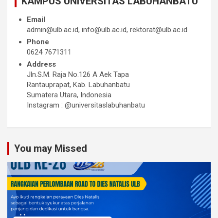
KAMPUS UNIVERSITAS LABUHANBATU
Email
admin@ulb.ac.id, info@ulb.ac.id, rektorat@ulb.ac.id
Phone
0624 7671311
Address
Jln.S.M. Raja No.126 A Aek Tapa
Rantauprapat, Kab. Labuhanbatu
Sumatera Utara, Indonesia
Instagram : @universitaslabuhanbatu
You may Missed