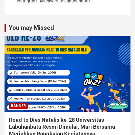
Instagram : @universitaslabuhanbatu
You may Missed
BANNER
Road to Dies Natalis ke-28 Universitas
Labuhanbatu Resmi Dimulai, Mari Bersama
Meriahkan Rangkaian Kegiatannya