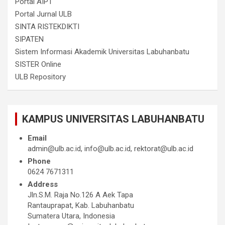
Portal AIPT
Portal Jurnal ULB
SINTA RISTEKDIKTI
SIPATEN
Sistem Informasi Akademik Universitas Labuhanbatu
SISTER Online
ULB Repository
KAMPUS UNIVERSITAS LABUHANBATU
Email
admin@ulb.ac.id, info@ulb.ac.id, rektorat@ulb.ac.id
Phone
0624 7671311
Address
Jln.S.M. Raja No.126 A Aek Tapa
Rantauprapat, Kab. Labuhanbatu
Sumatera Utara, Indonesia