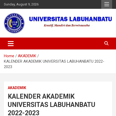
Skip
Sunday, August 9, 2026
to
content
Universitas Labuhanbatu
Home
AKADEMIK
KALENDER AKADEMIK UNIVERSITAS LABUHANBATU 2022-
2023
AKADEMIK
KALENDER AKADEMIK
UNIVERSITAS LABUHANBATU
2022-2023