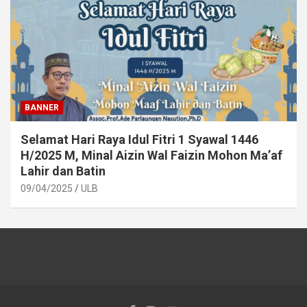
BANNER
Selamat Hari Raya Idul Fitri 1 Syawal 1446
H/2025 M, Minal Aizin Wal Faizin Mohon Ma’af
Lahir dan Batin
09/04/2025
ULB