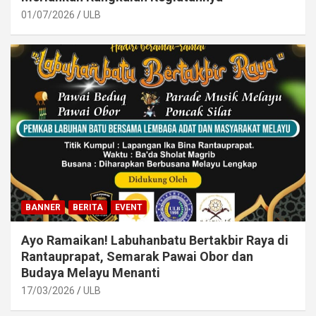
01/07/2026
ULB
BANNER
BERITA
EVENT
Ayo Ramaikan! Labuhanbatu Bertakbir Raya di
Rantauprapat, Semarak Pawai Obor dan
Budaya Melayu Menanti
17/03/2026
ULB