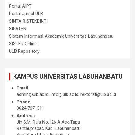
Portal AIPT
Portal Jurnal ULB
SINTA RISTEKDIKTI
SIPATEN
Sistem Informasi Akademik Universitas Labuhanbatu
SISTER Online
ULB Repository
KAMPUS UNIVERSITAS LABUHANBATU
Email
admin@ulb.ac.id, info@ulb.ac.id, rektorat@ulb.ac.id
Phone
0624 7671311
Address
Jln.S.M. Raja No.126 A Aek Tapa
Rantauprapat, Kab. Labuhanbatu
Sumatera Utara, Indonesia