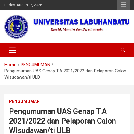
Skip
Friday, August 7, 2026
to
content
Universitas Labuhanbatu
Home
PENGUMUMAN
Pengumuman UAS Genap T.A 2021/2022 dan Pelaporan Calon
Wisudawan/ti ULB
PENGUMUMAN
Pengumuman UAS Genap T.A
2021/2022 dan Pelaporan Calon
Wisudawan/ti ULB