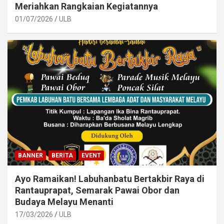
Meriahkan Rangkaian Kegiatannya
01/07/2026
ULB
BANNER
BERITA
EVENT
Ayo Ramaikan! Labuhanbatu Bertakbir Raya di
Rantauprapat, Semarak Pawai Obor dan
Budaya Melayu Menanti
17/03/2026
ULB