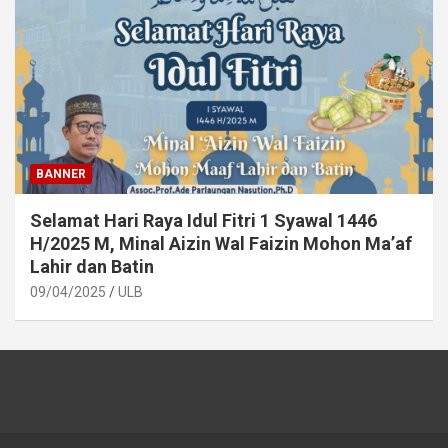
BANNER
Selamat Hari Raya Idul Fitri 1 Syawal 1446
H/2025 M, Minal Aizin Wal Faizin Mohon Ma’af
Lahir dan Batin
09/04/2025
ULB