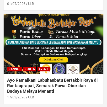
01/07/2026
ULB
BANNER
BERITA
EVENT
Ayo Ramaikan! Labuhanbatu Bertakbir Raya di
Rantauprapat, Semarak Pawai Obor dan
Budaya Melayu Menanti
17/03/2026
ULB