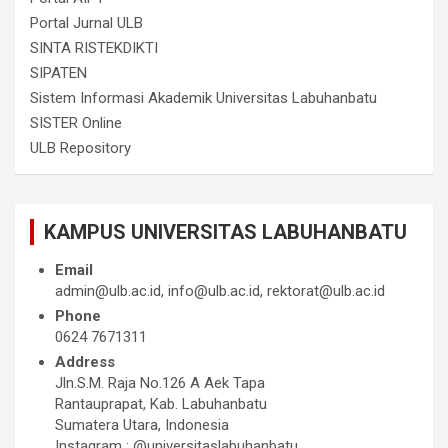
Portal Jurnal ULB
SINTA RISTEKDIKTI
SIPATEN
Sistem Informasi Akademik Universitas Labuhanbatu
SISTER Online
ULB Repository
KAMPUS UNIVERSITAS LABUHANBATU
Email
admin@ulb.ac.id, info@ulb.ac.id, rektorat@ulb.ac.id
Phone
0624 7671311
Address
Jln.S.M. Raja No.126 A Aek Tapa
Rantauprapat, Kab. Labuhanbatu
Sumatera Utara, Indonesia
Instagram : @universitaslabuhanbatu