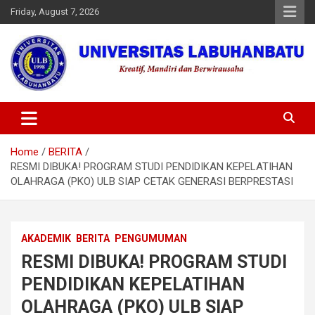
Skip
Friday, August 7, 2026
to
content
Universitas Labuhanbatu
Home
BERITA
RESMI DIBUKA! PROGRAM STUDI PENDIDIKAN KEPELATIHAN
OLAHRAGA (PKO) ULB SIAP CETAK GENERASI BERPRESTASI
AKADEMIK
BERITA
PENGUMUMAN
RESMI DIBUKA! PROGRAM STUDI
PENDIDIKAN KEPELATIHAN
OLAHRAGA (PKO) ULB SIAP