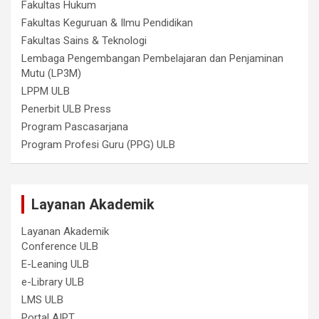
Fakultas Hukum
Fakultas Keguruan & Ilmu Pendidikan
Fakultas Sains & Teknologi
Lembaga Pengembangan Pembelajaran dan Penjaminan
Mutu (LP3M)
LPPM ULB
Penerbit ULB Press
Program Pascasarjana
Program Profesi Guru (PPG) ULB
Layanan Akademik
Layanan Akademik
Conference ULB
E-Leaning ULB
e-Library ULB
LMS ULB
Portal AIPT