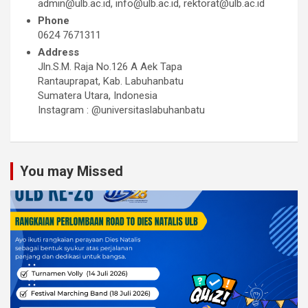
admin@ulb.ac.id, info@ulb.ac.id, rektorat@ulb.ac.id
Phone
0624 7671311
Address
Jln.S.M. Raja No.126 A Aek Tapa
Rantauprapat, Kab. Labuhanbatu
Sumatera Utara, Indonesia
Instagram : @universitaslabuhanbatu
You may Missed