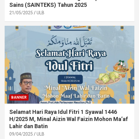
Sains (SAINTEKS) Tahun 2025
21/05/2025
ULB
BANNER
Selamat Hari Raya Idul Fitri 1 Syawal 1446
H/2025 M, Minal Aizin Wal Faizin Mohon Ma’af
Lahir dan Batin
09/04/2025
ULB