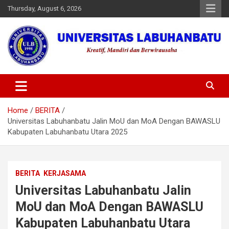
Skip
Thursday, August 6, 2026
to
content
Universitas Labuhanbatu
Home
BERITA
Universitas Labuhanbatu Jalin MoU dan MoA Dengan BAWASLU
Kabupaten Labuhanbatu Utara 2025
BERITA
KERJASAMA
Universitas Labuhanbatu Jalin
MoU dan MoA Dengan BAWASLU
Kabupaten Labuhanbatu Utara