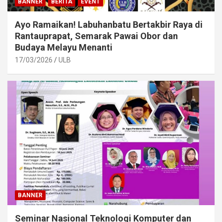
BANNER
BERITA
EVENT
Ayo Ramaikan! Labuhanbatu Bertakbir Raya di
Rantauprapat, Semarak Pawai Obor dan
Budaya Melayu Menanti
17/03/2026
ULB
BANNER
Seminar Nasional Teknologi Komputer dan