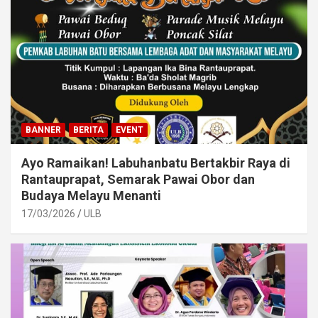
BANNER
BERITA
EVENT
Ayo Ramaikan! Labuhanbatu Bertakbir Raya di
Rantauprapat, Semarak Pawai Obor dan
Budaya Melayu Menanti
17/03/2026
ULB