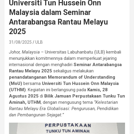
Universiti Tun Hussein Onn
Malaysia dalam Seminar
Antarabangsa Rantau Melayu
2025
31/08/2025
ULB
Johor, Malaysia
– Universitas Labuhanbatu (ULB) kembali
menunjukkan komitmennya dalam memperkuat jejaring
internasional dengan menghadiri
Seminar Antarabangsa
Rantau Melayu 2025
sekaligus melakukan
penandatanganan Memorandum of Understanding
(MoU)
bersama
Universiti Tun Hussein Onn Malaysia
(UTHM)
. Kegiatan ini berlangsung pada
Kamis, 28
Agustus 2025
di
Bilik Jamuan Perpustakaan Tunku Tun
Aminah, UTHM
, dengan mengusung tema
“Kelestarian
Rantau Melayu Era Globalisasi: Pengurusan, Pendidikan
dan Pembangunan Sejagat.”