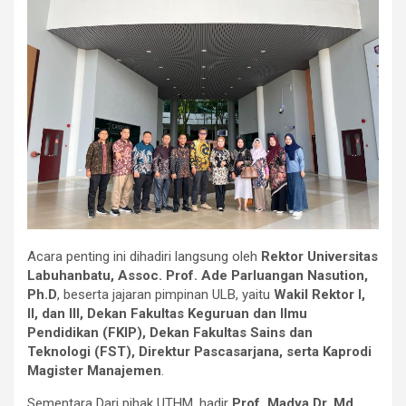
Acara penting ini dihadiri langsung oleh
Rektor Universitas
Labuhanbatu, Assoc. Prof. Ade Parluangan Nasution,
Ph.D
, beserta jajaran pimpinan ULB, yaitu
Wakil Rektor I,
II, dan III, Dekan Fakultas Keguruan dan Ilmu
Pendidikan (FKIP), Dekan Fakultas Sains dan
Teknologi (FST), Direktur Pascasarjana, serta Kaprodi
Magister Manajemen
.
Sementara Dari pihak UTHM, hadir
Prof. Madya Dr. Md