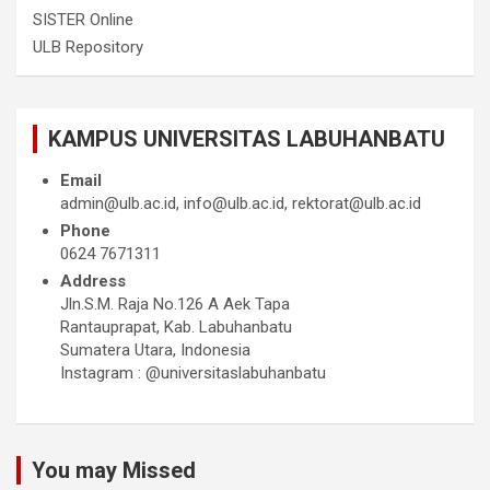
SISTER Online
ULB Repository
KAMPUS UNIVERSITAS LABUHANBATU
Email
admin@ulb.ac.id, info@ulb.ac.id, rektorat@ulb.ac.id
Phone
0624 7671311
Address
Jln.S.M. Raja No.126 A Aek Tapa
Rantauprapat, Kab. Labuhanbatu
Sumatera Utara, Indonesia
Instagram : @universitaslabuhanbatu
You may Missed