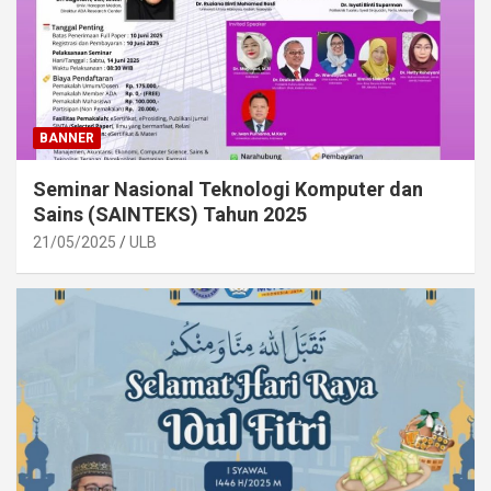
BANNER
Seminar Nasional Teknologi Komputer dan
Sains (SAINTEKS) Tahun 2025
21/05/2025
ULB