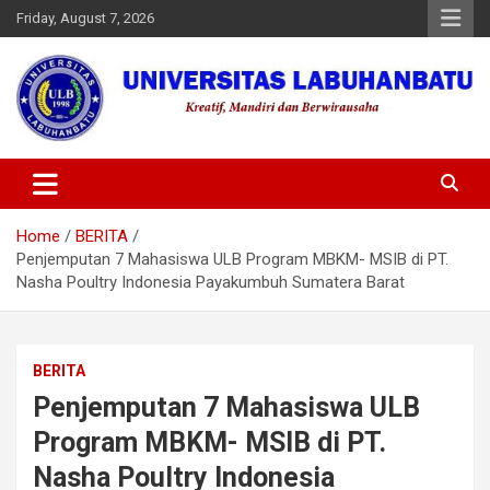
Skip
Friday, August 7, 2026
to
content
Universitas Labuhanbatu
Home
BERITA
Penjemputan 7 Mahasiswa ULB Program MBKM- MSIB di PT.
Nasha Poultry Indonesia Payakumbuh Sumatera Barat
BERITA
Penjemputan 7 Mahasiswa ULB
Program MBKM- MSIB di PT.
Nasha Poultry Indonesia