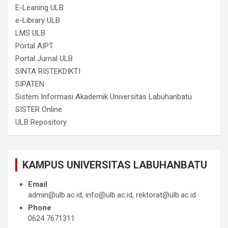
E-Leaning ULB
e-Library ULB
LMS ULB
Portal AIPT
Portal Jurnal ULB
SINTA RISTEKDIKTI
SIPATEN
Sistem Informasi Akademik Universitas Labuhanbatu
SISTER Online
ULB Repository
KAMPUS UNIVERSITAS LABUHANBATU
Email
admin@ulb.ac.id, info@ulb.ac.id, rektorat@ulb.ac.id
Phone
0624 7671311