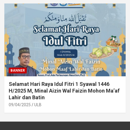
BANNER
Selamat Hari Raya Idul Fitri 1 Syawal 1446
H/2025 M, Minal Aizin Wal Faizin Mohon Ma’af
Lahir dan Batin
09/04/2025
ULB