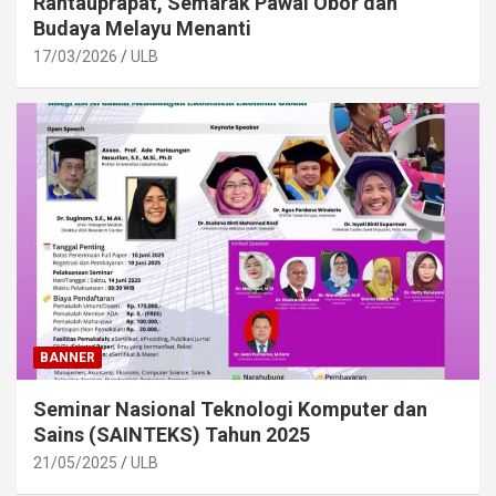
Rantauprapat, Semarak Pawai Obor dan
Budaya Melayu Menanti
17/03/2026
ULB
BANNER
Seminar Nasional Teknologi Komputer dan
Sains (SAINTEKS) Tahun 2025
21/05/2025
ULB