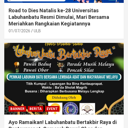
Road to Dies Natalis ke-28 Universitas
Labuhanbatu Resmi Dimulai, Mari Bersama
Meriahkan Rangkaian Kegiatannya
01/07/2026
ULB
BANNER
BERITA
EVENT
Ayo Ramaikan! Labuhanbatu Bertakbir Raya di