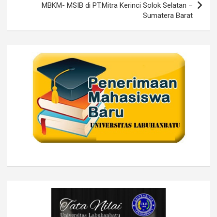
MBKM- MSIB di PT.Mitra Kerinci Solok Selatan –
Sumatera Barat