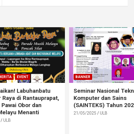
BERITA
EVENT
BANNER
aikan! Labuhanbatu
Seminar Nasional Tekn
r Raya di Rantauprapat,
Komputer dan Sains
 Pawai Obor dan
(SAINTEKS) Tahun 20
Melayu Menanti
21/05/2025
ULB
ULB