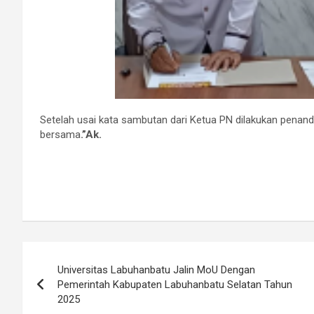
Setelah usai kata sambutan dari Ketua PN dilakukan penan
bersama
.”Ak.
Post
Universitas Labuhanbatu Jalin MoU Dengan
navigation
Pemerintah Kabupaten Labuhanbatu Selatan Tahun
2025