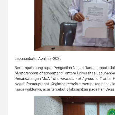
Labuhanbatu, April, 23-2025
Bertempat ruang rapat Pengadilan Negeri Rantauprapat d
Memorandum of agreement
” antara Universitas Labuhanba
Penandatangan MoA “
Memorandum of Agreement
” antar
Negeri Rantauprapat. Kegiatan tersebut merupakan tindak l
masa waktunya, acar tersebut dilaksanakan pada hari Selasa