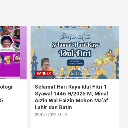
BANNER
ologi
Selamat Hari Raya Idul Fitri 1
Syawal 1446 H/2025 M, Minal
25
Aizin Wal Faizin Mohon Ma’af
Lahir dan Batin
09/04/2025
ULB