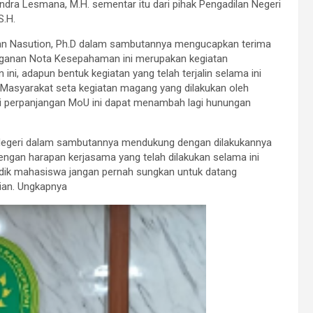
ndra Lesmana, M.H. sementar itu dari pihak Pengadilan Negeri
S.H.
gan Nasution, Ph.D dalam sambutannya mengucapkan terima
nganan Nota Kesepahaman ini merupakan kegiatan
ini, adapun bentuk kegiatan yang telah terjalin selama ini
a Masyarakat seta kegiatan magang yang dilakukan oleh
ui perpanjangan MoU ini dapat menambah lagi hunungan
Negeri dalam sambutannya mendukung dengan dilakukannya
dengan harapan kerjasama yang telah dilakukan selama ini
ik-adik mahasiswa jangan pernah sungkan untuk datang
ian. Ungkapnya