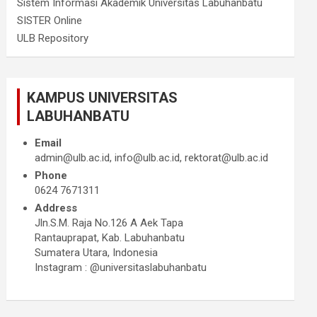
Sistem Informasi Akademik Universitas Labuhanbatu
SISTER Online
ULB Repository
KAMPUS UNIVERSITAS
LABUHANBATU
Email
admin@ulb.ac.id, info@ulb.ac.id, rektorat@ulb.ac.id
Phone
0624 7671311
Address
Jln.S.M. Raja No.126 A Aek Tapa
Rantauprapat, Kab. Labuhanbatu
Sumatera Utara, Indonesia
Instagram : @universitaslabuhanbatu