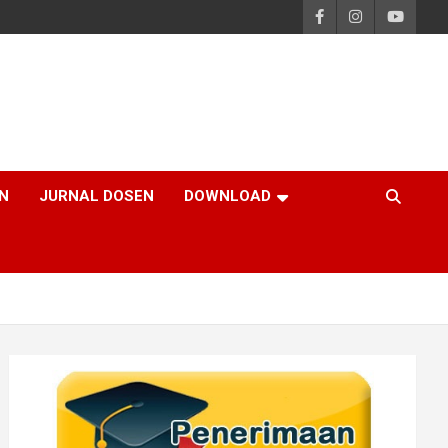
N
JURNAL DOSEN
DOWNLOAD