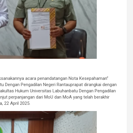
ilaksanakannya acara penandatangan Nota Kesepahaman”
tu Dengan Pengadilan Negeri Rantauprapat dirangkai dengan
 Fakultas Hukum Universitas Labuhanbatu Dengan Pengadilan
anjut perpanjangan dari MoU dan MoA yang telah berakhir
, 22 April 2025.