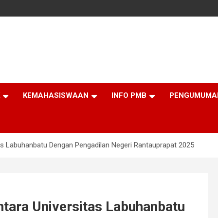
KEMAHASISWAAN
INFO PMB
PENGUMUMA
s Labuhanbatu Dengan Pengadilan Negeri Rantauprapat 2025
tara Universitas Labuhanbatu