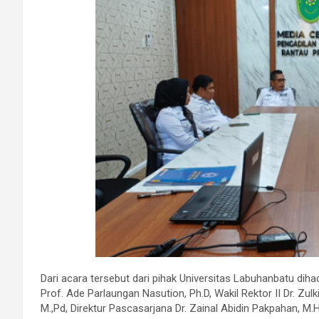
Dari acara tersebut dari pihak Universitas Labuhanbatu dih
Prof. Ade Parlaungan Nasution, Ph.D, Wakil Rektor II Dr. Zulkif
M.,Pd, Direktur Pascasarjana Dr. Zainal Abidin Pakpahan, 