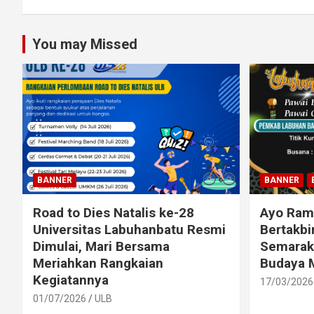
You may Missed
BANNER
BANNER
Road to Dies Natalis ke-28
Ayo Ram
Universitas Labuhanbatu Resmi
Bertakbi
Dimulai, Mari Bersama
Semarak
Meriahkan Rangkaian
Budaya 
Kegiatannya
17/03/2026
01/07/2026
ULB