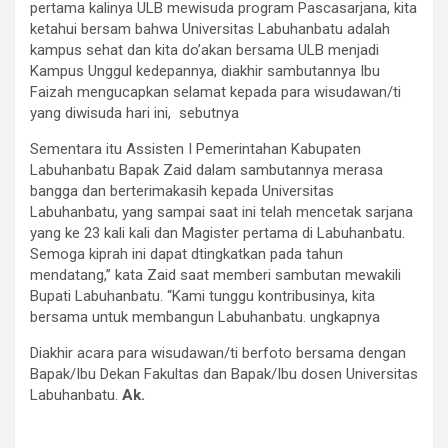
pertama kalinya ULB mewisuda program Pascasarjana, kita
ketahui bersam bahwa Universitas Labuhanbatu adalah
kampus sehat dan kita do’akan bersama ULB menjadi
Kampus Unggul kedepannya, diakhir sambutannya Ibu
Faizah mengucapkan selamat kepada para wisudawan/ti
yang diwisuda hari ini, sebutnya
Sementara itu Assisten I Pemerintahan Kabupaten
Labuhanbatu Bapak Zaid dalam sambutannya merasa
bangga dan berterimakasih kepada Universitas
Labuhanbatu, yang sampai saat ini telah mencetak sarjana
yang ke 23 kali kali dan Magister pertama di Labuhanbatu.
Semoga kiprah ini dapat dtingkatkan pada tahun
mendatang,” kata Zaid saat memberi sambutan mewakili
Bupati Labuhanbatu. “Kami tunggu kontribusinya, kita
bersama untuk membangun Labuhanbatu. ungkapnya
Diakhir acara para wisudawan/ti berfoto bersama dengan
Bapak/Ibu Dekan Fakultas dan Bapak/Ibu dosen Universitas
Labuhanbatu.
Ak.