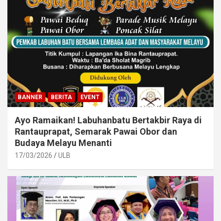
BANNER
BERITA
EVENT
Ayo Ramaikan! Labuhanbatu Bertakbir Raya di
Rantauprapat, Semarak Pawai Obor dan
Budaya Melayu Menanti
17/03/2026
ULB