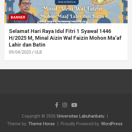
BANNER
Selamat Hari Raya Idul Fitri 1 Syawal 1446
H/2025 M, Minal Aizin Wal Faizin Mohon Ma’af
Lahir dan Batin
09/04/2025
ULB
Copyright © 2026
Universitas Labuhanbatu
Theme by:
Theme Horse
Proudly Powered by:
WordPress