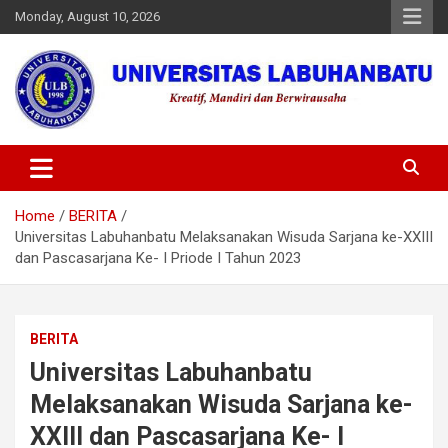
Skip
Monday, August 10, 2026
to
content
Universitas Labuhanbatu
Home
BERITA
Universitas Labuhanbatu Melaksanakan Wisuda Sarjana ke-XXIII
dan Pascasarjana Ke- I Priode I Tahun 2023
BERITA
Universitas Labuhanbatu
Melaksanakan Wisuda Sarjana ke-
XXIII dan Pascasarjana Ke- I