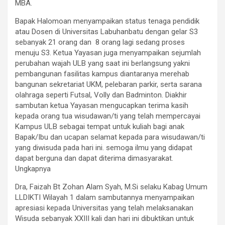
MBA.
Bapak Halomoan menyampaikan status tenaga pendidik
atau Dosen di Universitas Labuhanbatu dengan gelar S3
sebanyak 21 orang dan 8 orang lagi sedang proses
menuju S3. Ketua Yayasan juga menyampaikan sejumlah
perubahan wajah ULB yang saat ini berlangsung yakni
pembangunan fasilitas kampus diantaranya merehab
bangunan sekretariat UKM, pelebaran parkir, serta sarana
olahraga seperti Futsal, Volly dan Badminton. Diakhir
sambutan ketua Yayasan mengucapkan terima kasih
kepada orang tua wisudawan/ti yang telah mempercayai
Kampus ULB sebagai tempat untuk kuliah bagi anak
Bapak/Ibu dan ucapan selamat kepada para wisudawan/ti
yang diwisuda pada hari ini. semoga ilmu yang didapat
dapat berguna dan dapat diterima dimasyarakat.
Ungkapnya
Dra, Faizah Bt Zohan Alam Syah, M.Si selaku Kabag Umum
LLDIKTI Wilayah 1 dalam sambutannya menyampaikan
apresiasi kepada Universitas yang telah melaksanakan
Wisuda sebanyak XXIII kali dan hari ini dibuktikan untuk