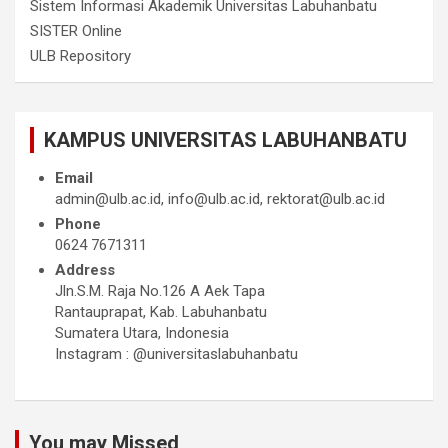
Sistem Informasi Akademik Universitas Labuhanbatu
SISTER Online
ULB Repository
KAMPUS UNIVERSITAS LABUHANBATU
Email
admin@ulb.ac.id, info@ulb.ac.id, rektorat@ulb.ac.id
Phone
0624 7671311
Address
Jln.S.M. Raja No.126 A Aek Tapa
Rantauprapat, Kab. Labuhanbatu
Sumatera Utara, Indonesia
Instagram : @universitaslabuhanbatu
You may Missed