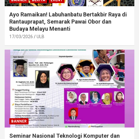
BANNER
BERITA
EVENT
Ayo Ramaikan! Labuhanbatu Bertakbir Raya di
Rantauprapat, Semarak Pawai Obor dan
Budaya Melayu Menanti
17/03/2026
ULB
BANNER
Seminar Nasional Teknologi Komputer dan