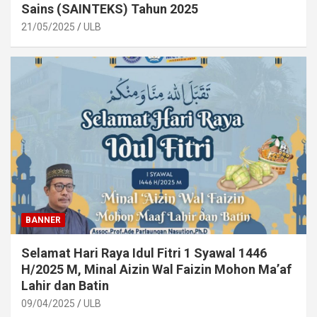
Sains (SAINTEKS) Tahun 2025
21/05/2025
ULB
BANNER
Selamat Hari Raya Idul Fitri 1 Syawal 1446
H/2025 M, Minal Aizin Wal Faizin Mohon Ma’af
Lahir dan Batin
09/04/2025
ULB