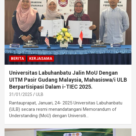
BERITA
KERJASAMA
Universitas Labuhanbatu Jalin MoU Dengan
UITM Pasir Gudang Malaysia, Mahasiswa/i ULB
Berpartisipasi Dalam i-TIEC 2025.
31/01/2025
ULB
Rantauprapat, Januari, 24- 2025 Universitas Labuhanbatu
(ULB) secara resmi menandatangani Memorandum of
Understanding (MoU) dengan Universiti…